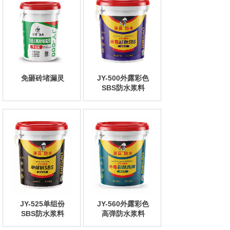
免砸砖堵漏灵
JY-500外露彩色
SBS防水浆料
JY-525单组份
JY-560外露彩色
SBS防水浆料
高弹防水浆料