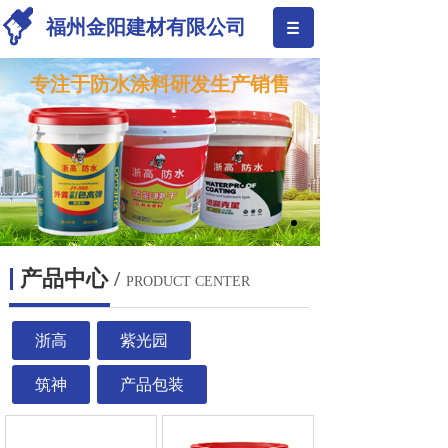
福州金阳建材有限公司
专注于防水涂料研发生产销售
产品中心
/
PRODUCT CENTER
浙高
紫光园
筑神
产品包装