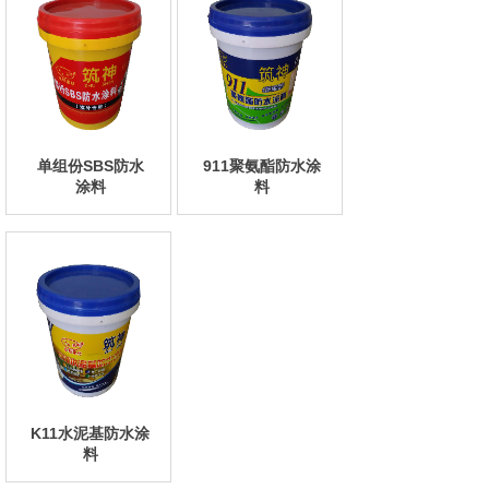
单组份SBS防水
911聚氨酯防水涂
涂料
料
K11水泥基防水涂
料