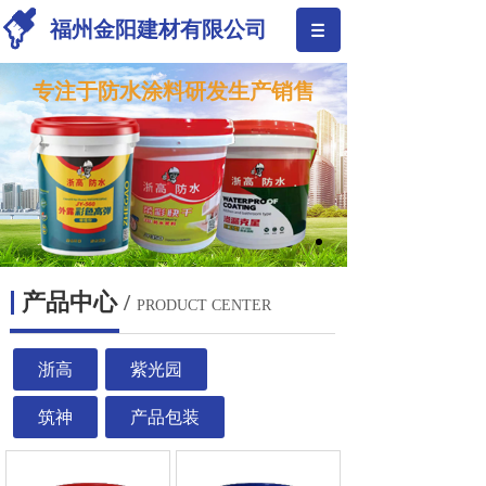
福州金阳建材有限公司
专注于防水涂料研发生产销售
产品中心
/
PRODUCT CENTER
浙高
紫光园
筑神
产品包装